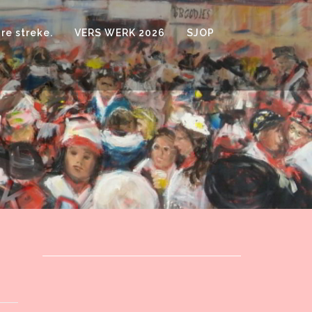
re streke.
VERS WERK 2026
SJOP