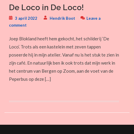
De Loco in De Loco!
3 april 2022
Hendrik Boot
Leave a
comment
Joep Blokland heeft hem gekocht, het schilderij ‘De
Loco’. Trots als een kastelein met zeven tappen
poseerde hij in mijn atelier. Vanaf nu is het stuk te zien in
zijn café. En natuurlijk ben ik ook trots dat mijn werk in
het centrum van Bergen op Zoom, aan de voet van de
Peperbus op deze […]