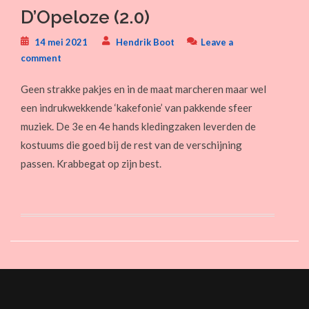
D’Opeloze (2.0)
14 mei 2021
Hendrik Boot
Leave a
comment
Geen strakke pakjes en in de maat marcheren maar wel
een indrukwekkende ‘kakefonie’ van pakkende sfeer
muziek. De 3e en 4e hands kledingzaken leverden de
kostuums die goed bij de rest van de verschijning
passen. Krabbegat op zijn best.