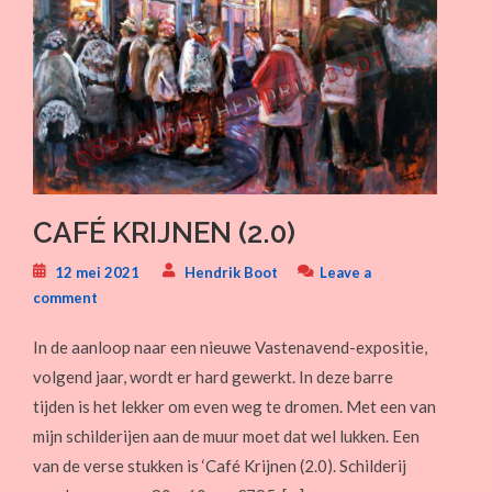
CAFÉ KRIJNEN (2.0)
12 mei 2021
Hendrik Boot
Leave a
comment
In de aanloop naar een nieuwe Vastenavend-expositie,
volgend jaar, wordt er hard gewerkt. In deze barre
tijden is het lekker om even weg te dromen. Met een van
mijn schilderijen aan de muur moet dat wel lukken. Een
van de verse stukken is ‘Café Krijnen (2.0). Schilderij