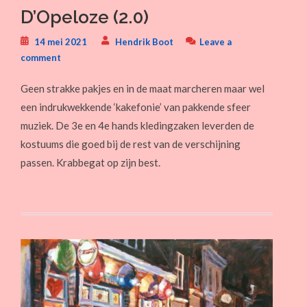
D’Opeloze (2.0)
14 mei 2021
Hendrik Boot
Leave a
comment
Geen strakke pakjes en in de maat marcheren maar wel
een indrukwekkende ‘kakefonie’ van pakkende sfeer
muziek. De 3e en 4e hands kledingzaken leverden de
kostuums die goed bij de rest van de verschijning
passen. Krabbegat op zijn best.