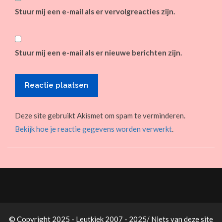
Stuur mij een e-mail als er vervolgreacties zijn.
Stuur mij een e-mail als er nieuwe berichten zijn.
Deze site gebruikt Akismet om spam te verminderen.
Bekijk hoe je reactie gegevens worden verwerkt
.
© Copyright 2025 - Leutkiek 2007 - 2025/ Niets van deze site