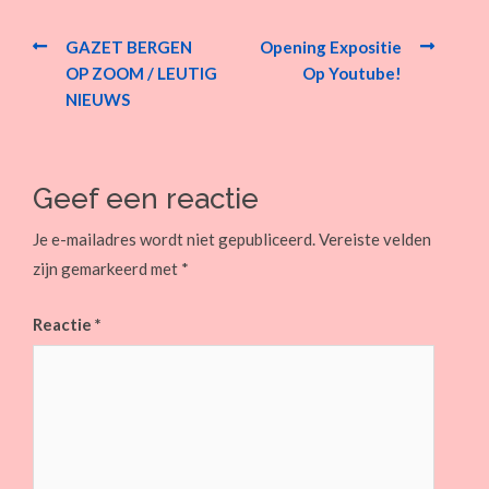
Post
navigation
GAZET BERGEN
Opening Expositie
OP ZOOM / LEUTIG
Op Youtube!
NIEUWS
Geef een reactie
Je e-mailadres wordt niet gepubliceerd.
Vereiste velden
zijn gemarkeerd met
*
Reactie
*