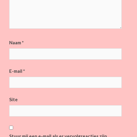
Naam
*
E-mail
*
Site
Stuur mij een e-mail als er vervolgreacties zijn.